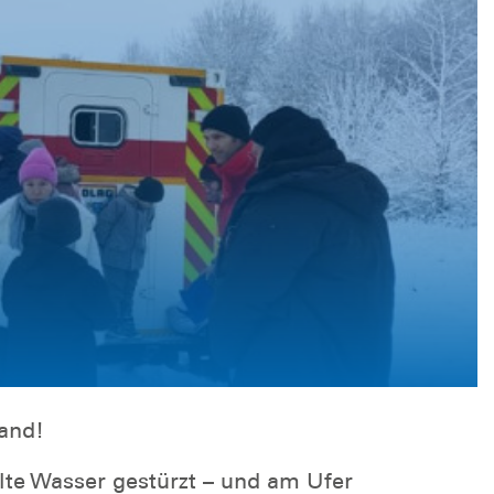
and!
lte Wasser gestürzt – und am Ufer