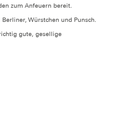
en zum Anfeuern bereit.
Berliner, Würstchen und Punsch.
chtig gute, gesellige