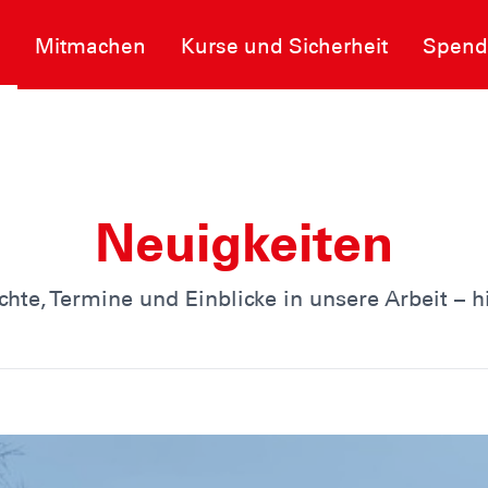
Mitmachen
Kurse und Sicherheit
Spende
Neuigkeiten
hte, Termine und Einblicke in unsere Arbeit – h