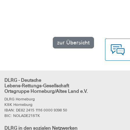
zur Übersicht
DLRG - Deutsche
Lebens-Rettungs-Gesellschaft
Ortsgruppe Horneburg/Altes Land e.V.
DLRG Horneburg
KSK Horneburg
IBAN: DE82 2415 1116 0000 9398 50
BIC: NOLADE21STK
DLRG
in den sozialen Netzwerken