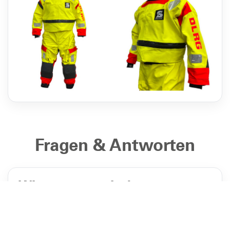
Fragen & Antworten
Wie messen wir den
Projekterfolg?
Komplette Ausstattung
der benötigten