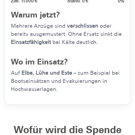
Ziel: 11.000 €
Stand: 0 €
0%
Warum jetzt?
Mehrere Anzüge sind
verschlissen
oder
bereits ausgemustert. Ohne Ersatz sinkt die
Einsatzfähigkeit
bei Kälte deutlich.
Wo im Einsatz?
Auf
Elbe, Lühe und Este
– zum Beispiel bei
Bootseinsätzen und Evakuierungen in
Hochwasserlagen.
Wofür wird die Spende