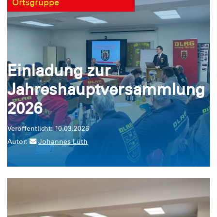
Ortsgruppe
Einladung zur
Jahreshauptversammlung
2026
Veröffentlicht: 10.03.2026
Autor:
Johannes Lüth