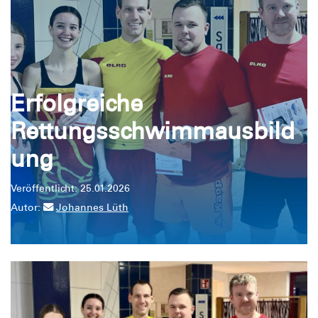
Erfolgreiche
Rettungsschwimmausbild
ung
Veröffentlicht: 25.01.2026
Autor:
Johannes Lüth