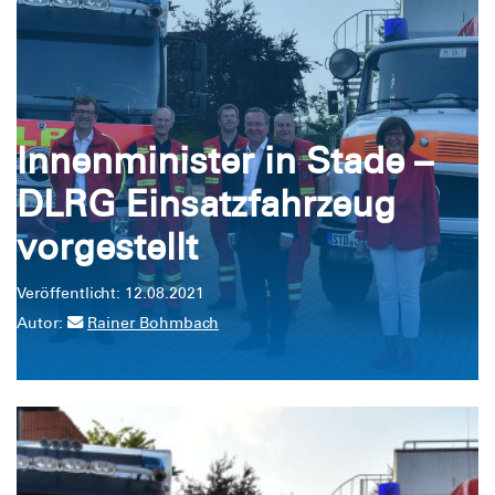
Innenminister in Stade –
DLRG Einsatzfahrzeug
vorgestellt
Veröffentlicht: 12.08.2021
Autor:
Rainer Bohmbach