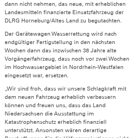
dann nicht nehmen, das neue, mit erheblichen
Landesmitteln finanzierte Einsatzfahrzeug der
DLRG Horneburg/Altes Land zu begutachten.
Der Gerätewagen Wasserrettung wird nach
endgültiger Fertigstellung in den nächsten
Wochen dann das inzwischen 38 Jahre alte
Vorgängerfahrzeug, dass noch vor zwei Wochen
im Hochwassergebiet in Nordrhein-Westfalen
eingesetzt war, ersetzen.
„Wir sind froh, dass wir unsere Schlagkraft mit
dem neuen Fahrzeug erheblich verbessern
können und freuen uns, dass das Land
Niedersachsen die Ausstattung im
Katastrophenschutz erheblich finanziell
unterstützt. Ansonsten wären derartige