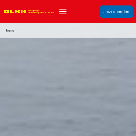
Jetzt spenden
Home