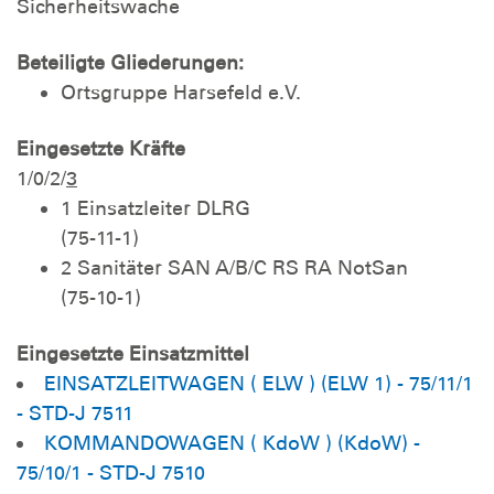
Sicherheitswache
Beteiligte Gliederungen:
Ortsgruppe Harsefeld e.V.
Eingesetzte Kräfte
1/0/2/
3
1 Einsatzleiter DLRG
(75-11-1)
2 Sanitäter SAN A/B/C RS RA NotSan
(75-10-1)
Eingesetzte Einsatzmittel
EINSATZLEITWAGEN ( ELW ) (ELW 1) - 75/11/1
- STD-J 7511
KOMMANDOWAGEN ( KdoW ) (KdoW) -
75/10/1 - STD-J 7510